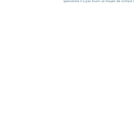
spécialiste n'a pas fourni ce moyen de contact-l